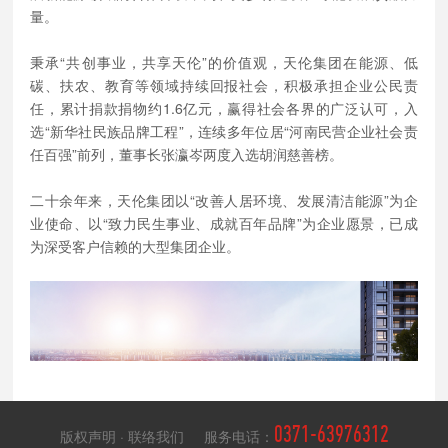
量。
秉承“共创事业，共享天伦”的价值观，天伦集团在能源、低
碳、扶农、教育等领域持续回报社会，积极承担企业公民责
任，累计捐款捐物约1.6亿元，赢得社会各界的广泛认可，入
选“新华社民族品牌工程”，连续多年位居“河南民营企业社会责
任百强”前列，董事长张瀛岑两度入选胡润慈善榜。
二十余年来，天伦集团以“改善人居环境、发展清洁能源”为企
业使命、以“致力民生事业、成就百年品牌”为企业愿景，已成
为深受客户信赖的大型集团企业。
0371-63976312
版权声明
·
联络我们
服务电话：