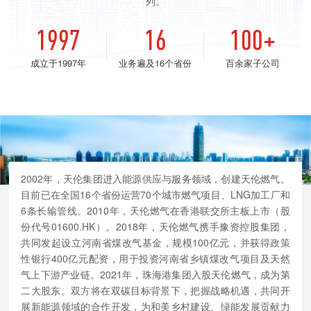
列。
1997
16
100+
成立于1997年
业务遍及16个省份
百余家子公司
2002年，天伦集团进入能源供应与服务领域，创建天伦燃气。
目前已在全国16个省份运营70个城市燃气项目、LNG加工厂和
6条长输管线。2010年，天伦燃气在香港联交所主板上市（股
份代号01600.HK）。2018年，天伦燃气携手豫资控股集团，
共同发起设立河南省煤改气基金，规模100亿元，并获得政策
性银行400亿元配资，用于投资河南省乡镇煤改气项目及天然
气上下游产业链。2021年，珠海港集团入股天伦燃气，成为第
二大股东。双方将在双碳目标背景下，把握战略机遇，共同开
展新能源领域的合作开发，为和美乡村建设、绿能发展贡献力