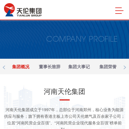
COMPANY PROFILE
<
>
集团概况
董事长致辞
集团大事记
集团荣誉
河南天伦集团
河南天伦集团成立于1997年，总部位于河南郑州，核心业务为能源
供应与服务；旗下拥有香港主板上市公司天伦燃气及百余家子公司；
位居“河南民营企业百强”、“河南民营企业现代服务业百强”榜单前